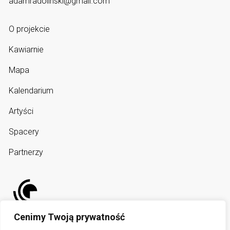
adamradolinski@gmail.com
O projekcie
Kawiarnie
Mapa
Kalendarium
Artyści
Spacery
Partnerzy
Cenimy Twoją prywatność