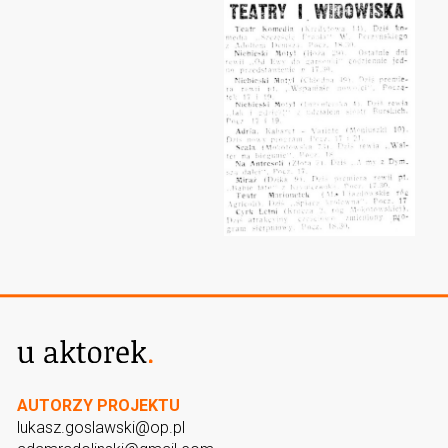
AUTORZY PROJEKTU
lukasz.goslawski@op.pl