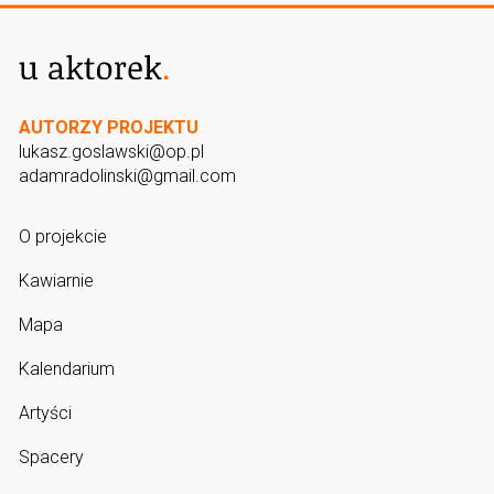
AUTORZY PROJEKTU
lukasz.goslawski@op.pl
adamradolinski@gmail.com
O projekcie
Kawiarnie
Mapa
Kalendarium
Artyści
Spacery