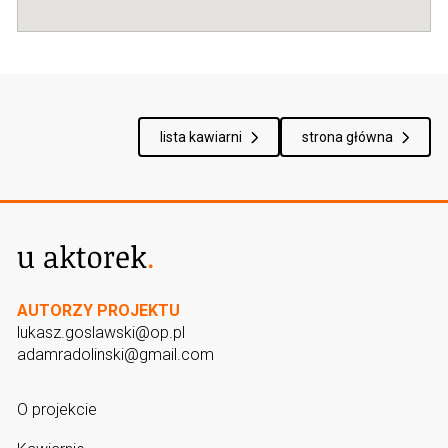
lista kawiarni
strona główna
AUTORZY PROJEKTU
lukasz.goslawski@op.pl
adamradolinski@gmail.com
O projekcie