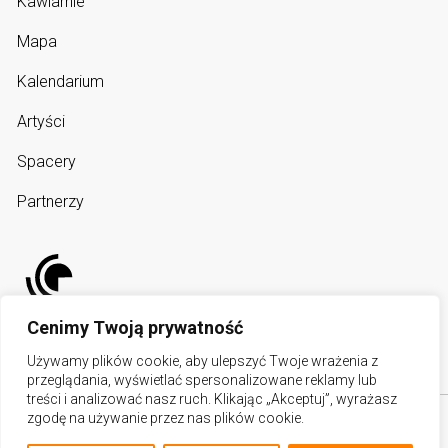
Kawiarnie
Mapa
Kalendarium
Artyści
Spacery
Partnerzy
Cenimy Twoją prywatność
Używamy plików cookie, aby ulepszyć Twoje wrażenia z
przeglądania, wyświetlać spersonalizowane reklamy lub
treści i analizować nasz ruch. Klikając „Akceptuj”, wyrażasz
zgodę na używanie przez nas plików cookie.
Copyright © U AKTOREK 2026. All Rights Reserved.