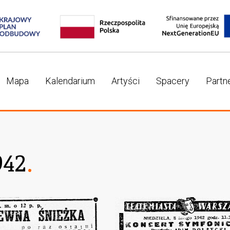
Mapa
Kalendarium
Artyści
Spacery
Partn
942