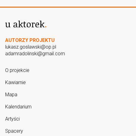
AUTORZY PROJEKTU
lukasz.goslawski@op.pl
adamradolinski@gmail.com
O projekcie
Kawiarnie
Mapa
Kalendarium
Artyści
Spacery