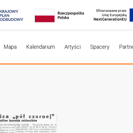
Mapa
Kalendarium
Artyści
Spacery
Partn