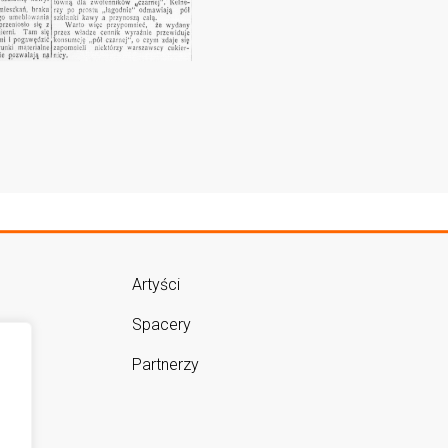
Artyści
Spacery
Partnerzy
m