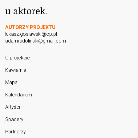
AUTORZY PROJEKTU
lukasz.goslawski@op.pl
adamradolinski@gmail.com
O projekcie
Kawiarnie
Mapa
Kalendarium
Artyści
Spacery
Partnerzy