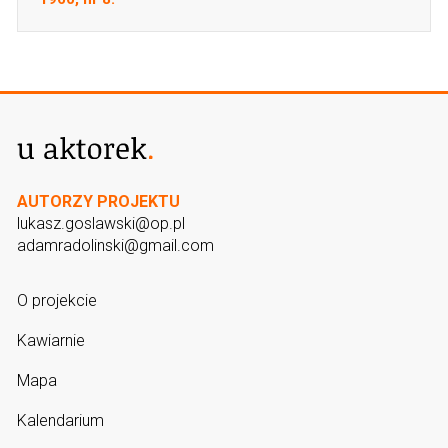
AUTORZY PROJEKTU
lukasz.goslawski@op.pl
adamradolinski@gmail.com
O projekcie
Kawiarnie
Mapa
Kalendarium