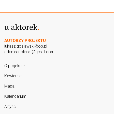
AUTORZY PROJEKTU
lukasz.goslawski@op.pl
adamradolinski@gmail.com
O projekcie
Kawiarnie
Mapa
Kalendarium
Artyści