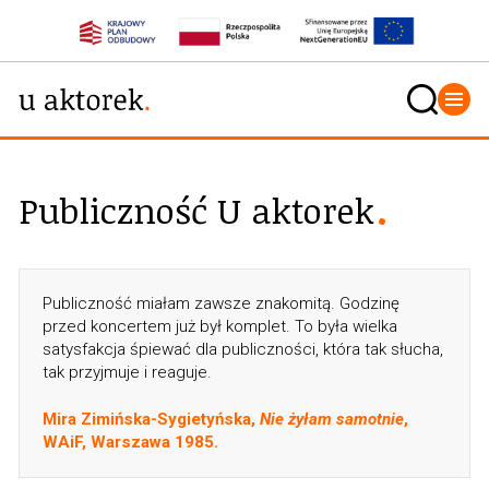
Publiczność U aktorek
Publiczność miałam zawsze znakomitą. Godzinę
przed koncertem już był komplet. To była wielka
satysfakcja śpiewać dla publiczności, która tak słucha,
tak przyjmuje i reaguje.
Mira Zimińska-Sygietyńska,
Nie żyłam samotnie
,
WAiF, Warszawa 1985.