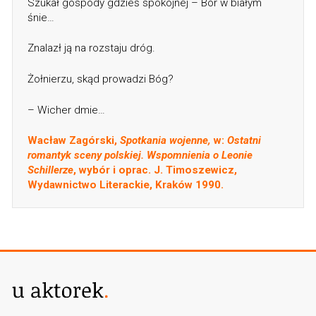
Szukał gospody gdzieś spokojnej – Bór w białym
śnie…
Znalazł ją na rozstaju dróg.
Żołnierzu, skąd prowadzi Bóg?
– Wicher dmie…
Wacław Zagórski,
Spotkania wojenne,
w:
Ostatni
romantyk sceny polskiej. Wspomnienia o Leonie
Schillerze
, wybór i oprac. J. Timoszewicz,
Wydawnictwo Literackie, Kraków 1990.