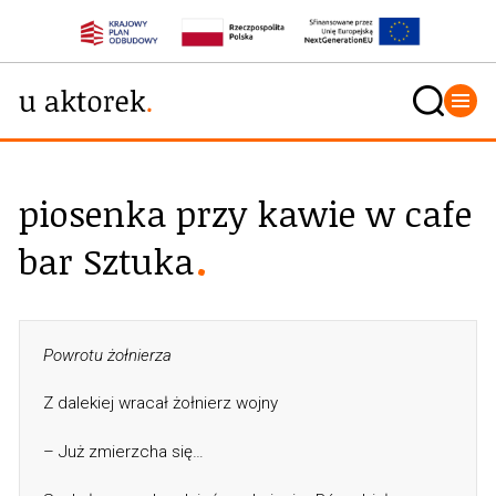
piosenka przy kawie w cafe
bar Sztuka
Powrotu żołnierza
Z dalekiej wracał żołnierz wojny
– Już zmierzcha się…