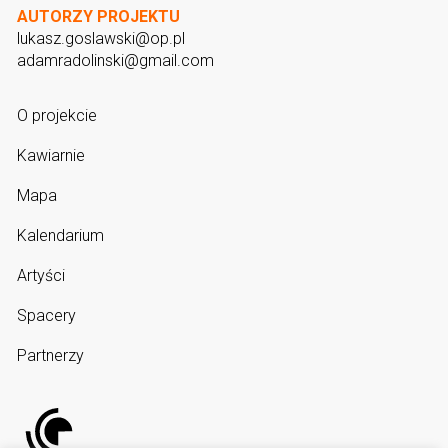
AUTORZY PROJEKTU
lukasz.goslawski@op.pl
adamradolinski@gmail.com
O projekcie
Kawiarnie
Mapa
Kalendarium
Artyści
Spacery
Partnerzy