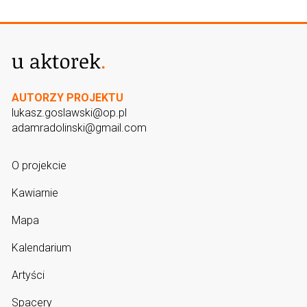
AUTORZY PROJEKTU
lukasz.goslawski@op.pl
adamradolinski@gmail.com
O projekcie
Kawiarnie
Mapa
Kalendarium
Artyści
Spacery