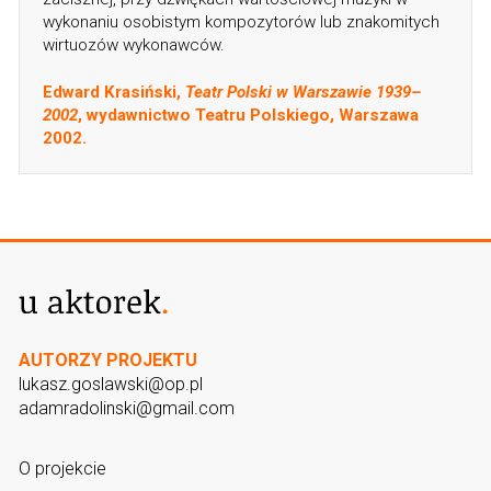
wykonaniu osobistym kompozytorów lub znakomitych
wirtuozów wykonawców.
Edward Krasiński,
Teatr Polski w Warszawie 1939–
2002
, wydawnictwo Teatru Polskiego, Warszawa
2002.
AUTORZY PROJEKTU
lukasz.goslawski@op.pl
adamradolinski@gmail.com
O projekcie