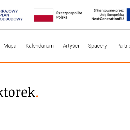
Mapa
Kalendarium
Artyści
Spacery
Partn
ktorek