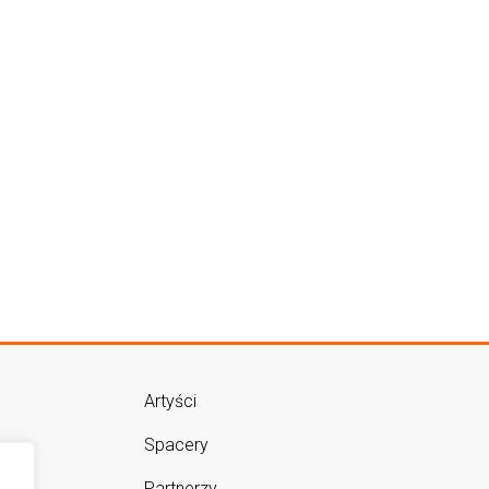
Artyści
Spacery
Partnerzy