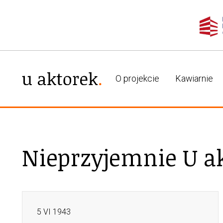
O projekcie
Kawiarnie
Nieprzyjemnie U a
5 VI 1943