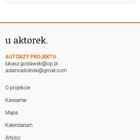
AUTORZY PROJEKTU
lukasz.goslawski@op.pl
adamradolinski@gmail.com
O projekcie
Kawiarnie
Mapa
Kalendarium
Artyści