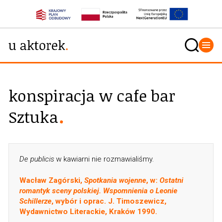
konspiracja w cafe bar
Sztuka
De publicis
w kawiarni nie rozmawialiśmy.
Wacław Zagórski,
Spotkania wojenne
, w:
Ostatni
romantyk sceny polskiej. Wspomnienia o Leonie
Schillerze
, wybór i oprac. J. Timoszewicz,
Wydawnictwo Literackie, Kraków 1990.