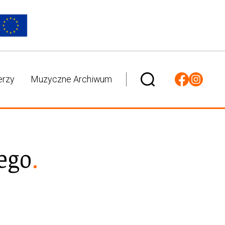
erzy
Muzyczne Archiwum
ego