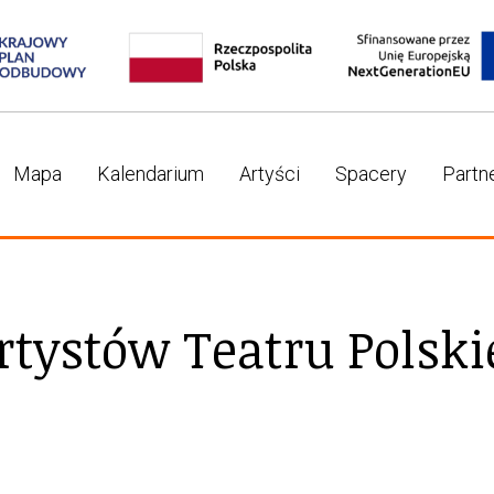
Mapa
Kalendarium
Artyści
Spacery
Partn
rtystów Teatru Polski