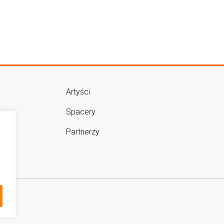
Artyści
Spacery
Partnerzy
m