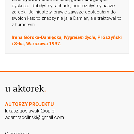
dyskusje. Robiłyśmy rachunki, podliczałyśmy nasze
zarobki. Ja, niestety, prawie zawsze dopłacałam do
swoich kas; to znaczy nie ja, a Damian, ale traktował to
z humorem.
Irena Górska-Damięcka,
Wygrałam życie
, Prószyński
i S-ka, Warszawa 1997.
AUTORZY PROJEKTU
lukasz.goslawski@op.pl
adamradolinski@gmail.com
O projekcie