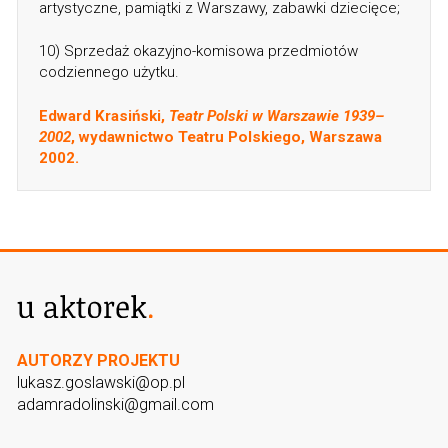
artystyczne, pamiątki z Warszawy, zabawki dziecięce;
10) Sprzedaż okazyjno-komisowa przedmiotów
codziennego użytku.
Edward Krasiński,
Teatr Polski w Warszawie 1939–
2002
, wydawnictwo Teatru Polskiego, Warszawa
2002.
AUTORZY PROJEKTU
lukasz.goslawski@op.pl
adamradolinski@gmail.com