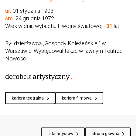
ur.
01 stycznia 1908
śm.
24 grudnia 1972
Wiek w dniu wybuchu II wojny światowej -
31
lat.
Był dzierżawcą „Gospody Koleżeńskiej” w
Warszawie. Występował także w jawnym Teatrze
Nowości.
dorobek artystyczny
kariera teatralna
kariera filmowa
lista artystów
strona główna