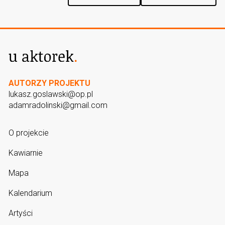
AUTORZY PROJEKTU
lukasz.goslawski@op.pl
adamradolinski@gmail.com
O projekcie
Kawiarnie
Mapa
Kalendarium
Artyści