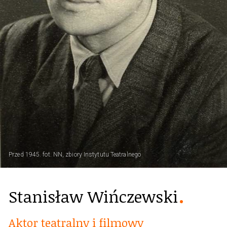
Przed 1945. fot. NN, zbiory Instytutu Teatralnego
Stanisław Wińczewski
Aktor teatralny i filmowy