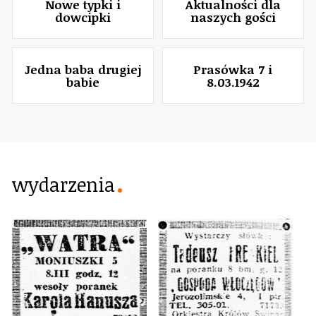
Nowe typki i
Aktualności dla
dowcipki
naszych gości
Jedna baba drugiej
Prasówka 7 i
babie
8.03.1942
wydarzenia