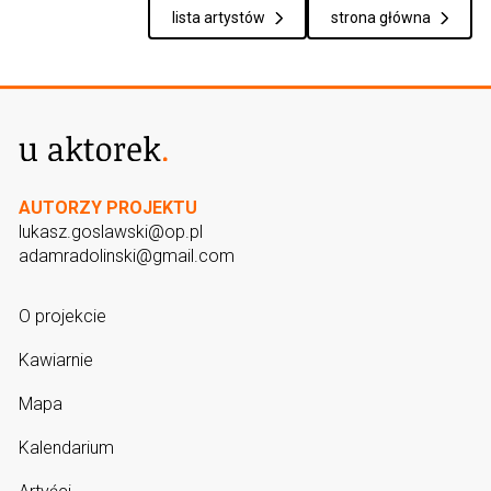
lista artystów
strona główna
AUTORZY PROJEKTU
lukasz.goslawski@op.pl
adamradolinski@gmail.com
O projekcie
Kawiarnie
Mapa
Kalendarium