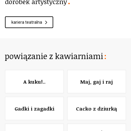
dorobek artystyczny
kariera teatralna
powiązanie z kawiarniami
A kuku!..
Maj, gaj i raj
Gadki i zagadki
Cacko z dziurką