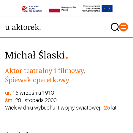
Michał Ślaski
Aktor teatralny i filmowy
,
Śpiewak operetkowy
ur.
16 września 1913
śm.
28 listopada 2000
Wiek w dniu wybuchu II wojny światowej -
25
lat.