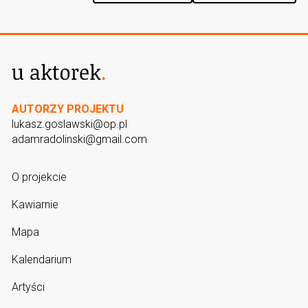
AUTORZY PROJEKTU
lukasz.goslawski@op.pl
adamradolinski@gmail.com
O projekcie
Kawiarnie
Mapa
Kalendarium
Artyści