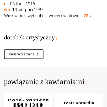
ur.
06 lipca 1916
śm.
13 sierpnia 1987
Wiek w dniu wybuchu II wojny światowej -
23
lat.
dorobek artystyczny
kariera teatralna
powiązanie z kawiarniami
Teatr Komedia