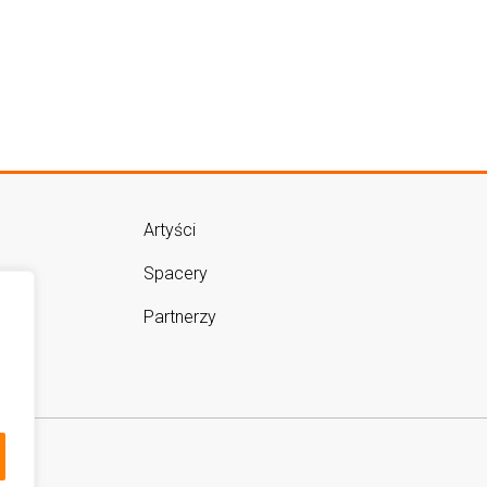
Artyści
Spacery
Partnerzy
m