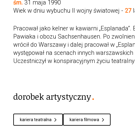
śm.
31 maja 1990
Wiek w dniu wybuchu II wojny światowej -
27
l
Pracował jako kelner w kawiarni „Esplanada”. 
Pawiaka i obozu Sachsenhausen. Po zwolnien
wrócił do Warszawy i dalej pracował w „Esplan
występował na scenach innych warszawskich 
Uczestniczył w konspiracyjnym życiu teatraln
dorobek artystyczny
kariera teatralna
kariera filmowa