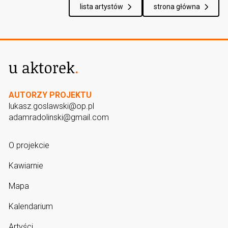
lista artystów
strona główna
AUTORZY PROJEKTU
lukasz.goslawski@op.pl
adamradolinski@gmail.com
O projekcie
Kawiarnie
Mapa
Kalendarium
Artyści