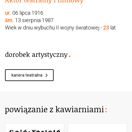
ur.
06 lipca 1916
śm.
13 sierpnia 1987
Wiek w dniu wybuchu II wojny światowej -
23
lat.
dorobek artystyczny
kariera teatralna
powiązanie z kawiarniami