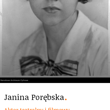
Janina Porębska
Aktor teatralny i filmowy