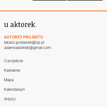
AUTORZY PROJEKTU
lukasz.goslawski@op.pl
adamradolinski@gmail.com
O projekcie
Kawiarnie
Mapa
Kalendarium
Artyści