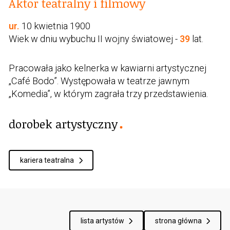
Aktor teatralny i filmowy
ur.
10 kwietnia 1900
Wiek w dniu wybuchu II wojny światowej -
39
lat.
Pracowała jako kelnerka w kawiarni artystycznej
„Café Bodo”. Występowała w teatrze jawnym
„Komedia”, w którym zagrała trzy przedstawienia.
dorobek artystyczny
kariera teatralna
lista artystów
strona główna