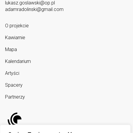
lukasz.goslawski@op.pl
adamradolinski@gmail.com
O projekcie
Kawiarnie
Mapa
Kalendarium
Artyści
Spacery
Partnerzy