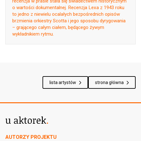
recenzja w prasie stała się świadectwem historycznym
o wartości dokumentalnej. Recenzja Lexa z 1943 roku
to jedno z niewielu ocalałych bezpośrednich opisów
brzmienia orkiestry Scotta i jego sposobu dyrygowania
– grającego całym ciałem, będącego żywym
wykładnikiem rytmu.
lista artystów
strona główna
AUTORZY PROJEKTU