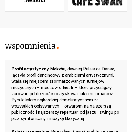
wspomnienia
Profil artystyczny
Melodia, dawniej Palais de Danse,
łączyła profil dancingowy z ambicjami artystycznymi.
Stała się miejscem sformalizowanych turniejów
muzycznych – meczów orkiestr – które przyciągały
zarówno publiczność rozrywkową, jak i melomanów.
Była lokalem najbardziej demokratycznym ze
wszystkich opisywanych – otwartym na najszerszą
publiczność i najszerszy repertuar: od jazzu i swingu po
jazz symfoniczny i muzykę klasyczną.
Artyści i repertuar
Bronisław Stasiak grał tu ze swoją