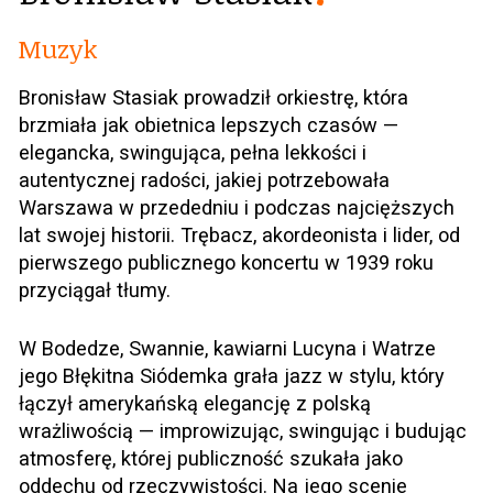
Muzyk
Bronisław Stasiak prowadził orkiestrę, która
brzmiała jak obietnica lepszych czasów —
elegancka, swingująca, pełna lekkości i
autentycznej radości, jakiej potrzebowała
Warszawa w przededniu i podczas najcięższych
lat swojej historii. Trębacz, akordeonista i lider, od
pierwszego publicznego koncertu w 1939 roku
przyciągał tłumy.
W Bodedze, Swannie, kawiarni Lucyna i Watrze
jego Błękitna Siódemka grała jazz w stylu, który
łączył amerykańską elegancję z polską
wrażliwością — improwizując, swingując i budując
atmosferę, której publiczność szukała jako
oddechu od rzeczywistości. Na jego scenie