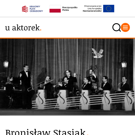
Bronisław Stasiak