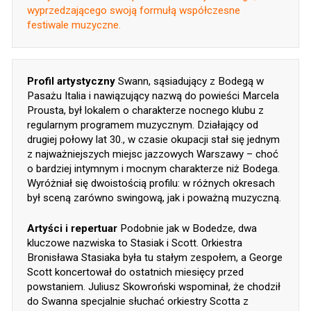
wyprzedzającego swoją formułą współczesne
festiwale muzyczne.
Profil artystyczny
Swann, sąsiadujący z Bodegą w
Pasażu Italia i nawiązujący nazwą do powieści Marcela
Prousta, był lokalem o charakterze nocnego klubu z
regularnym programem muzycznym. Działający od
drugiej połowy lat 30., w czasie okupacji stał się jednym
z najważniejszych miejsc jazzowych Warszawy – choć
o bardziej intymnym i mocnym charakterze niż Bodega.
Wyróżniał się dwoistością profilu: w różnych okresach
był sceną zarówno swingową, jak i poważną muzyczną.
Artyści i repertuar
Podobnie jak w Bodedze, dwa
kluczowe nazwiska to Stasiak i Scott. Orkiestra
Bronisława Stasiaka była tu stałym zespołem, a George
Scott koncertował do ostatnich miesięcy przed
powstaniem. Juliusz Skowroński wspominał, że chodził
do Swanna specjalnie słuchać orkiestry Scotta z