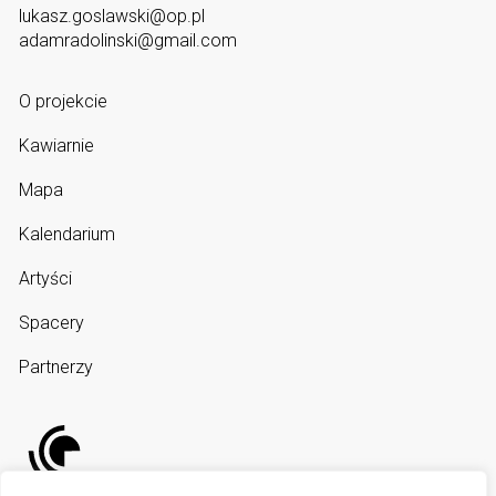
lukasz.goslawski@op.pl
adamradolinski@gmail.com
O projekcie
Kawiarnie
Mapa
Kalendarium
Artyści
Spacery
Partnerzy